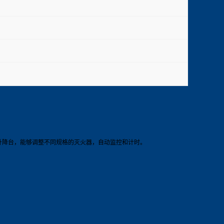
升降台，能够调整不同规格的灭火器，自动监控和计时。