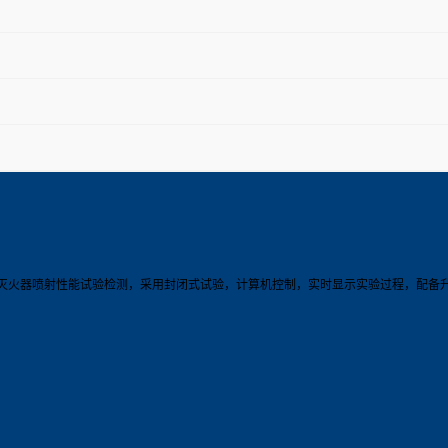
灭火器喷射性能试验检测，采用封闭式试验，计算机控制，实时显示实验过程，配备