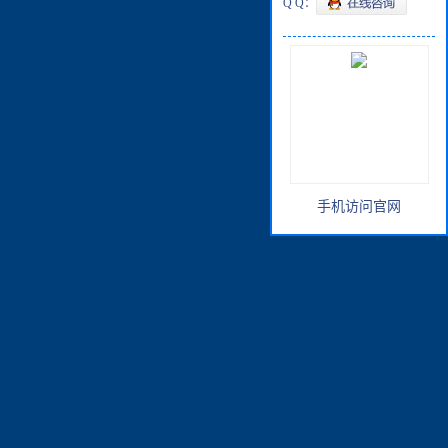
Q Q：
手机访问官网