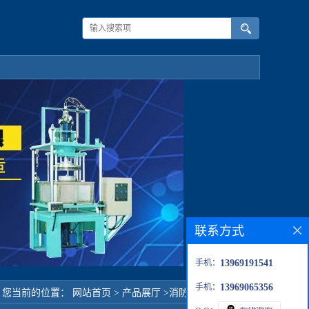
联系方式
手机：
13969191541
手机：
13969065356
您当前的位置：
网站首页
>
产品展厅
>
消防器材检测系列