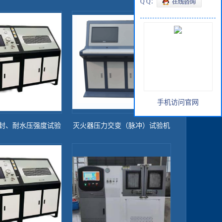
Q Q：
手机访问官网
封、耐水压强度试验
灭火器压力交变（脉冲）试验机
-手动按钮