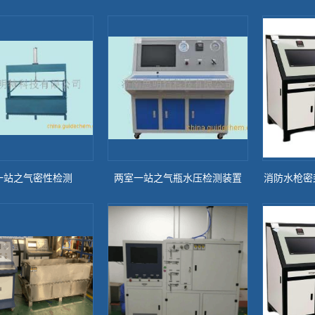
一站之气密性检测
两室一站之气瓶水压检测装置
消防水枪密
台