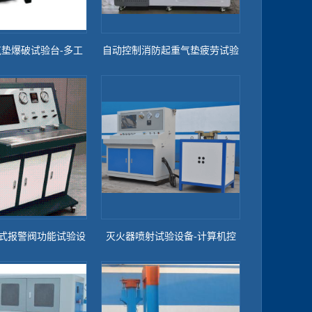
垫爆破试验台-多工
自动控制消防起重气垫疲劳试验
位
台
式报警阀功能试验设
灭火器喷射试验设备-计算机控
备
制