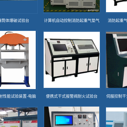
器筒体爆破试验台
计算机自动控制消防起重气垫气
消防起重气
密试验装置
射性能试验装置-电脑
便携式干式报警阀耐火试验台
伺服控制干
控制