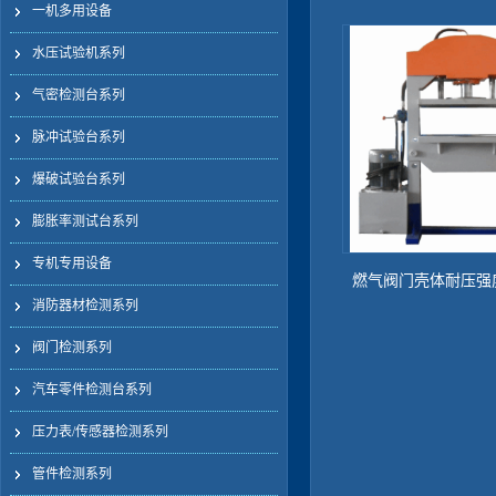
一机多用设备
水压试验机系列
气密检测台系列
脉冲试验台系列
爆破试验台系列
膨胀率测试台系列
专机专用设备
燃气阀门壳体耐压强
消防器材检测系列
阀门检测系列
汽车零件检测台系列
压力表/传感器检测系列
管件检测系列