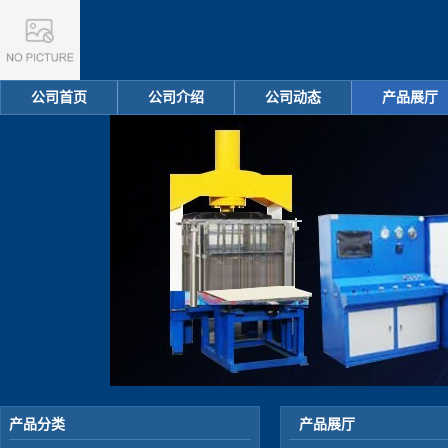
公司首页
公司介绍
公司动态
产品展厅
产品分类
产品展厅